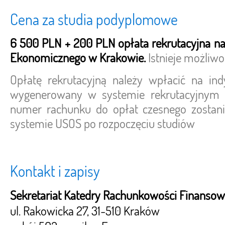
Cena za studia podyplomowe
6 500 PLN + 200 PLN opłata rekrutacyjna na
Ekonomicznego w Krakowie.
Istnieje możliwo
Opłatę rekrutacyjną należy wpłacić na in
wygenerowany w systemie rekrutacyjnym -
numer rachunku do opłat czesnego zosta
systemie USOS po rozpoczęciu studiów
Kontakt i zapisy
Sekretariat Katedry Rachunkowości Finansow
ul. Rakowicka 27, 31-510 Kraków