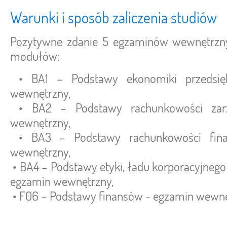
Warunki i sposób zaliczenia studiów
Pozytywne zdanie 5 egzaminów wewnętrzny
modułów:
• BA1 – Podstawy ekonomiki przedsię
wewnętrzny,
• BA2 – Podstawy rachunkowości zarz
wewnętrzny,
• BA3 – Podstawy rachunkowości fina
wewnętrzny,
• BA4 – Podstawy etyki, ładu korporacyjnego 
egzamin wewnętrzny,
• F06 – Podstawy finansów - egzamin wewnę