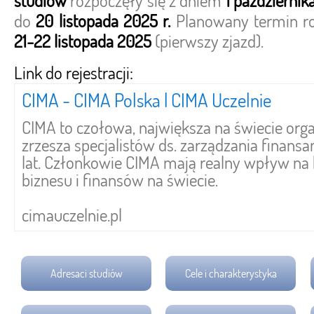
studiów
rozpoczęły się z dniem
1 październik
do
20 listopada 2025 r.
Planowany termin roz
21-22 listopada 2025
(pierwszy zjazd).
Link do rejestracji:
CIMA - CIMA Polska | CIMA Uczelnie
CIMA to czołowa, największa na świecie orga
zrzesza specjalistów ds. zarządzania finans
lat. Członkowie CIMA mają realny wpływ na
biznesu i finansów na świecie.
cimauczelnie.pl
Adresaci studiów
Cele i charakterystyka