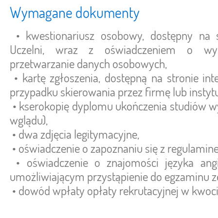
Wymagane dokumenty
• kwestionariusz osobowy, dostępny na st
Uczelni, wraz z oświadczeniem o wy
przetwarzanie danych osobowych,
• kartę zgłoszenia, dostępną na stronie int
przypadku skierowania przez firmę lub instytu
• kserokopię dyplomu ukończenia studiów wy
wglądu),
• dwa zdjęcia legitymacyjne,
• oświadczenie o zapoznaniu się z regulami
• oświadczenie o znajomości języka angi
umożliwiającym przystąpienie do egzaminu 
• dowód wpłaty opłaty rekrutacyjnej w kwoci