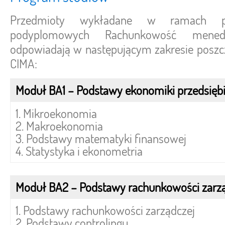
Przedmioty wykładane w ramach p
podyplomowych Rachunkowość mened
odpowiadają w następującym zakresie pos
CIMA:
Moduł BA1 – Podstawy ekonomiki przedsięb
1. Mikroekonomia
2. Makroekonomia
3. Podstawy matematyki finansowej
4. Statystyka i ekonometria
Moduł BA2 – Podstawy rachunkowości zarzą
1. Podstawy rachunkowości zarządczej
2. Podstawy controlingu