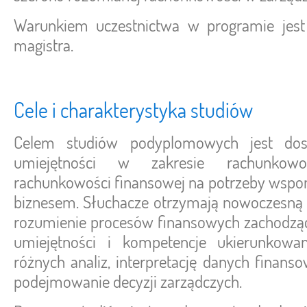
Warunkiem uczestnictwa w programie jest t
magistra.
Cele i charakterystyka studiów
Celem studiów podyplomowych jest dost
umiejętności w zakresie rachunkowo
rachunkowości finansowej na potrzeby wspo
biznesem. Słuchacze otrzymają nowoczesną w
rozumienie procesów finansowych zachodząc
umiejętności i kompetencje ukierunkow
różnych analiz, interpretację danych finan
podejmowanie decyzji zarządczych.