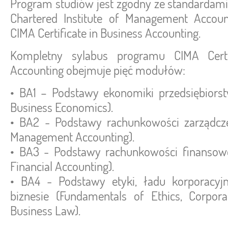
Program studiów jest zgodny ze standardami
Chartered Institute of Management Accoun
CIMA Certificate in Business Accounting.
Kompletny sylabus programu CIMA Certi
Accounting obejmuje pięć modułów:
• BA1 – Podstawy ekonomiki przedsiębiors
Business Economics).
• BA2 - Podstawy rachunkowości zarządcze
Management Accounting).
• BA3 - Podstawy rachunkowości finansowe
Financial Accounting).
• BA4 - Podstawy etyki, ładu korporacy
biznesie (Fundamentals of Ethics, Corpor
Business Law).