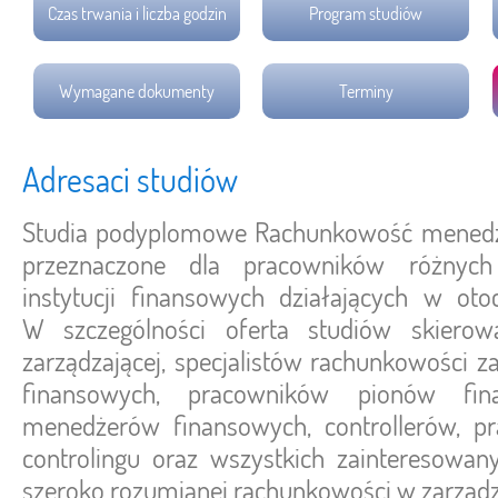
Czas trwania i liczba godzin
Program studiów
Wymagane dokumenty
Terminy
Adresaci studiów
Studia podyplomowe Rachunkowość mened
przeznaczone dla pracowników różnych 
instytucji finansowych działających w ot
W szczególności oferta studiów skiero
zarządzającej, specjalistów rachunkowości za
finansowych, pracowników pionów fina
menedżerów finansowych, controllerów, p
controlingu oraz wszystkich zainteresowa
szeroko rozumianej rachunkowości w zarządz