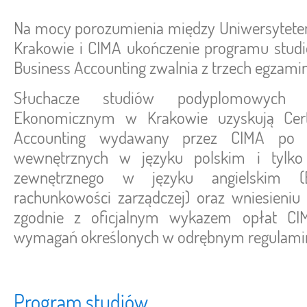
Na mocy porozumienia między Uniwersyte
Krakowie i CIMA ukończenie programu stu
Business Accounting zwalnia z trzech egzamin
Słuchacze studiów podyplomowych n
Ekonomicznym w Krakowie uzyskują Certi
Accounting wydawany przez CIMA po 
wewnętrznych w języku polskim i tylko
zewnętrznego w języku angielskim 
rachunkowości zarządczej) oraz wniesieniu
zgodnie z oficjalnym wykazem opłat CI
wymagań określonych w odrębnym regulamin
Program studiów