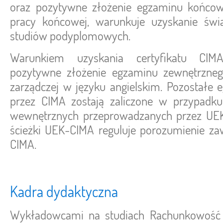
oraz pozytywne złożenie egzaminu końco
pracy końcowej, warunkuje uzyskanie świ
studiów podyplomowych.
Warunkiem uzyskania certyfikatu CIM
pozytywne złożenie egzaminu zewnętrzne
zarządczej w języku angielskim. Pozostał
przez CIMA zostają zaliczone w przypadk
wewnętrznych przeprowadzanych przez UEK
ścieżki UEK-CIMA reguluje porozumienie z
CIMA.
Kadra dydaktyczna
Wykładowcami na studiach Rachunkowość