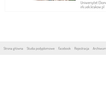
Uniwersytet Ekon
irk.uek.krakow.pl
Strona główna
Studia podyplomowe
Facebook
Rejestracja
Archiwum